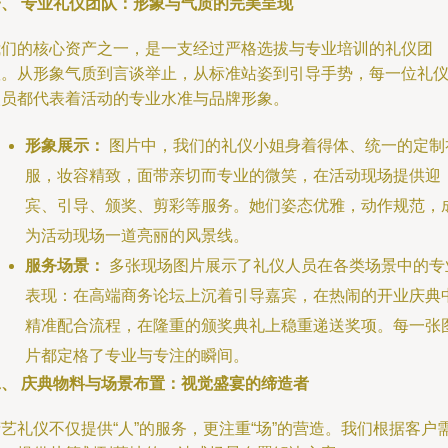
一、 专业礼仪团队：形象与气质的完美呈现
我们的核心资产之一，是一支经过严格选拔与专业培训的礼仪团
队。从形象气质到言谈举止，从标准站姿到引导手势，每一位礼
人员都代表着活动的专业水准与品牌形象。
形象展示：
图片中，我们的礼仪小姐身着得体、统一的定制
服，妆容精致，面带亲切而专业的微笑，在活动现场提供迎
宾、引导、颁奖、剪彩等服务。她们姿态优雅，动作规范，
为活动现场一道亮丽的风景线。
服务场景：
多张现场图片展示了礼仪人员在各类场景中的专
表现：在高端商务论坛上沉着引导嘉宾，在热闹的开业庆典
精准配合流程，在隆重的颁奖典礼上稳重递送奖项。每一张
片都定格了专业与专注的瞬间。
二、 庆典物料与场景布置：视觉盛宴的缔造者
艺礼仪不仅提供“人”的服务，更注重“场”的营造。我们根据客户