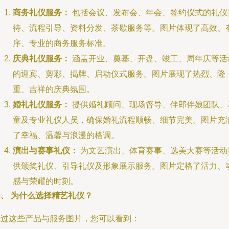
商务礼仪服务：
包括会议、发布会、年会、签约仪式的礼仪
待、流程引导、资料分发、茶歇服务等。图片体现了高效、
序、专业的商务服务标准。
庆典礼仪服务：
涵盖开业、奠基、开盘、竣工、周年庆等活
的迎宾、剪彩、揭牌、启动仪式服务。图片展现了热烈、隆
重、吉祥的庆典氛围。
婚礼礼仪服务：
提供婚礼顾问、现场督导、伴郎伴娘团队、
童及专业礼仪人员，确保婚礼流程顺畅、细节完美。图片充
了幸福、温馨与浪漫的格调。
演出与赛事礼仪：
为文艺演出、体育赛事、选美大赛等活动
供颁奖礼仪、引导礼仪及形象展示服务。图片定格了活力、
感与荣耀的时刻。
四、 为什么选择精艺礼仪？
透过这些产品与服务图片，您可以看到：