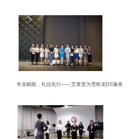
时代
专业赋能，礼仪先行——艾青莲为雪铁龙DS服务
人员开展服务礼仪与版权意识培训