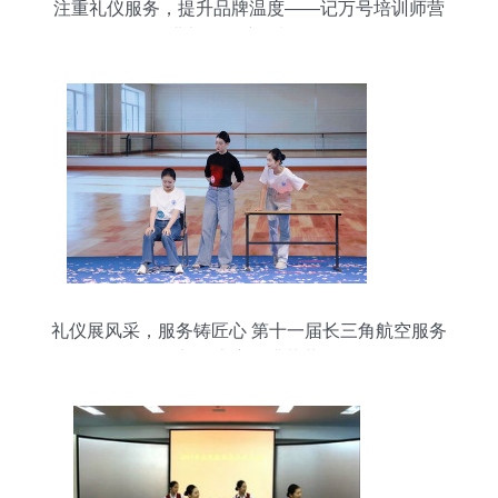
注重礼仪服务，提升品牌温度——记万号培训师营
业礼仪送培摄制服务
礼仪展风采，服务铸匠心 第十一届长三角航空服务
礼仪大赛圆满落幕