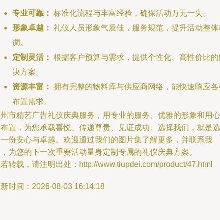
专业可靠：
标准化流程与丰富经验，确保活动万无一失。
形象卓越：
礼仪人员形象气质佳，服务规范，提升活动整体
调。
定制灵活：
根据客户预算与需求，提供个性化、高性价比的
决方案。
资源丰富：
拥有完整的物料库与供应商网络，能快速响应各
布置需求。
惠州市精艺广告礼仪庆典服务，用专业的服务、优雅的形象和用
的布置，为您承载喜悦、传递尊贵、见证成功。选择我们，就是
择一份安心与卓越。欢迎通过我们的图片集了解更多，并联系我
们，为您的下一次重要活动量身定制专属的礼仪庆典方案。
若转载，请注明出处：http://www.tiupdei.com/product/47.html
新时间：2026-08-03 16:14:18