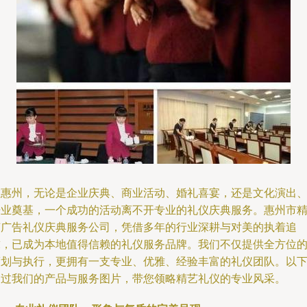
在惠州，无论是企业庆典、商业活动、婚礼喜宴，还是文化演出
开业奠基，一个成功的活动离不开专业的礼仪庆典服务。惠州市
艺广告礼仪庆典服务公司，凭借多年的行业深耕与对美的执着追
求，已成为本地值得信赖的礼仪服务品牌。我们不仅提供全方位
策划与执行，更拥有一支专业、优雅、经验丰富的礼仪团队。以
通过我们的产品与服务图片，带您领略精艺礼仪的专业风采。